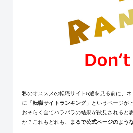
私のオススメの転職サイト5選を見る前に、ネ
に「
転職サイトランキング
」というページが
おそらく全てバラバラの結果が散見されると
か？これもどれも、
まるで公式ページのよう