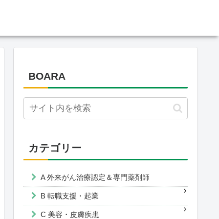
BOARA
カテゴリー
A 外来がん治療認定＆専門薬剤師
B 転職支援・起業
C 美容・皮膚疾患