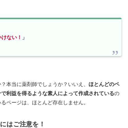
いけない！
」
か？本当に薬剤師でしょうか？いいえ、
ほとんどのペ
介で利益を得るような素人によって作成されている
の
いるページは、ほとんど存在しません。
にはご注意を！