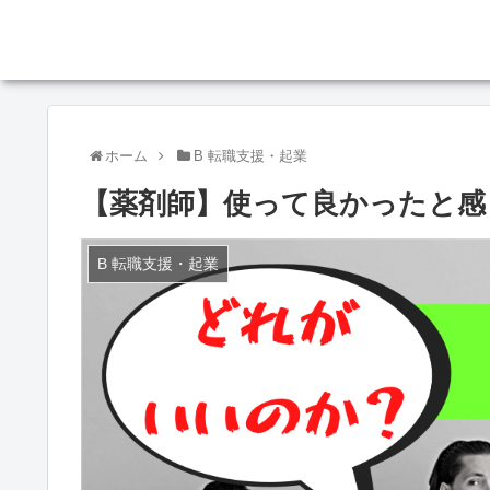
ホーム
B 転職支援・起業
【薬剤師】使って良かったと感
B 転職支援・起業