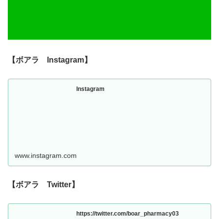
【ボアラ Instagram】
Instagram
www.instagram.com
【ボアラ Twitter】
https://twitter.com/boar_pharmacy03