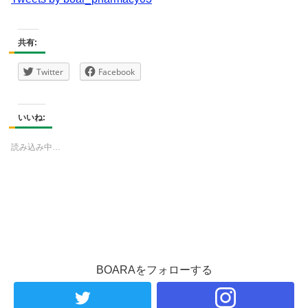
共有:
Twitter
Facebook
いいね:
読み込み中…
BOARAをフォローする