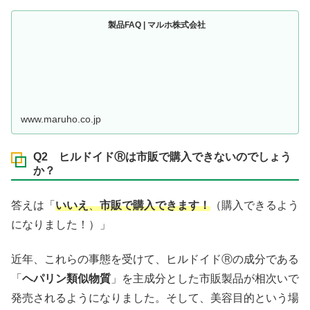
製品FAQ | マルホ株式会社
www.maruho.co.jp
Q2 ヒルドイドⓇは市販で購入できないのでしょう
か？
答えは「
いいえ
、
市販で購入できます！
（購入できるよう
になりました！）」
近年、これらの事態を受けて、ヒルドイドⓇの成分である
「
ヘパリン類似物質
」を主成分とした市販製品が相次いで
発売されるようになりました。そして、美容目的という場