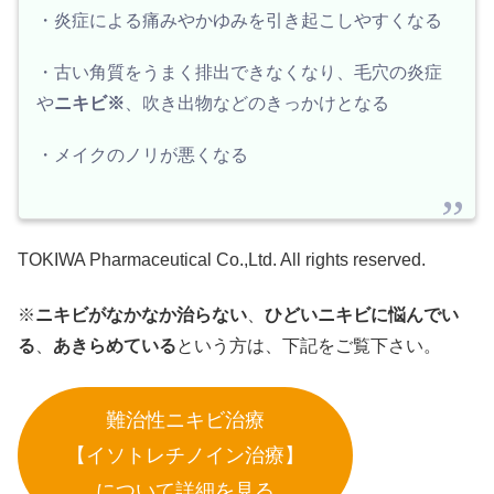
・炎症による痛みやかゆみを引き起こしやすくなる
・古い角質をうまく排出できなくなり、毛穴の炎症
や
ニキビ※
、吹き出物などのきっかけとなる
・メイクのノリが悪くなる
TOKIWA Pharmaceutical Co.,Ltd. All rights reserved.
※
ニキビがなかなか治らない
、
ひどいニキビに悩んでい
る
、
あきらめている
という方は、下記をご覧下さい。
難治性ニキビ治療
【イソトレチノイン治療】
について詳細を見る