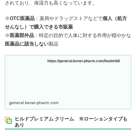
されており、保湿力も高くなっています。
※
OTC医薬品
：薬局やドラッグストアなどで
個人（処方
せんなし）で購入できる市販薬
※
医薬部外品
：特定の目的で人体に対する作用が穏やかな
医薬品に該当しない
製品
https://general.kenei-pharm.com/healmild/
general.kenei-pharm.com
ヒルドプレミアム クリーム ※ローションタイプも
あり