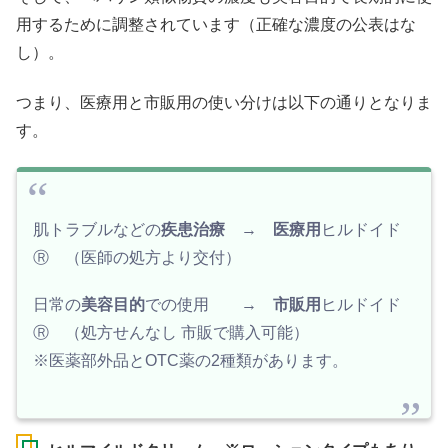
用するために調整されています（正確な濃度の公表はな
し）。
つまり、医療用と市販用の使い分けは以下の通りとなりま
す。
肌トラブルなどの
疾患治療
→
医療用
ヒルドイド
Ⓡ （医師の処方より交付）
日常の
美容目的
での使用 →
市販用
ヒルドイド
Ⓡ （処方せんなし 市販で購入可能）
※医薬部外品とOTC薬の2種類があります。