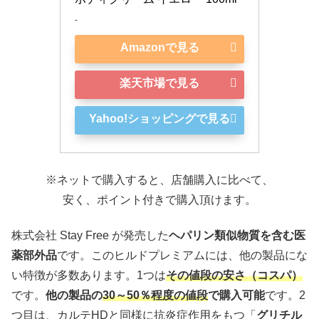
-
Amazonで見る
楽天市場で見る
Yahoo!ショッピングで見る
※ネットで購入すると、店舗購入に比べて、
安く、ポイント付きで購入頂けます。
株式会社 Stay Free が発売した
ヘパリン類似物質を含む医
薬部外品
です。このヒルドプレミアムには、他の製品にな
い特徴が多数あります。1つは
その値段の安さ（コスパ）
です。
他の製品の
30～50％程度の値段
で購入可能
です。2
つ目は、カルテHDと同様に抗炎症作用をもつ「
グリチル