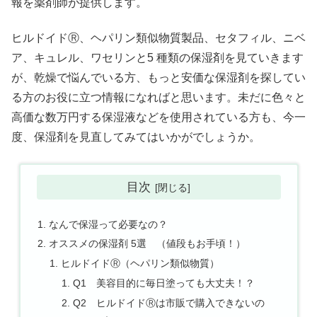
報を薬剤師が提供します。
ヒルドイドⓇ、ヘパリン類似物質製品、セタフィル、ニベ
ア、キュレル、ワセリンと5 種類の保湿剤を見ていきます
が、乾燥で悩んでいる方、もっと安価な保湿剤を探してい
る方のお役に立つ情報になればと思います。未だに色々と
高価な数万円する保湿液などを使用されている方も、今一
度、保湿剤を見直してみてはいかがでしょうか。
目次
なんで保湿って必要なの？
オススメの保湿剤 5選 （値段もお手頃！）
ヒルドイドⓇ（ヘパリン類似物質）
Q1 美容目的に毎日塗っても大丈夫！？
Q2 ヒルドイドⓇは市販で購入できないの