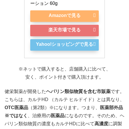
ーション 60g
Amazonで見る
楽天市場で見る
Yahoo!ショッピングで見る
※ネットで購入すると、店舗購入に比べて、
安く、ポイント付きで購入頂けます。
健栄製薬が開発した
ヘパリン類似物質を含む市販薬
です。
こちらは、カルテHD （カルテ ヒルドイド）とは異なり、
OTC医薬品
（第2類）※になります。つまり、
医薬部外品
※ではなく
、治療用の
医薬品
になるのです。そのため、ヘ
パリン類似物質の濃度もカルテHDに比べて
高濃度
に調製