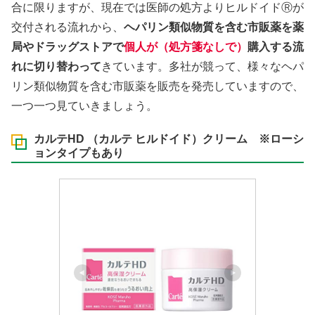
合に限りますが、現在では医師の処方よりヒルドイドⓇが
交付される流れから、
ヘパリン類似物質を含む市販薬を薬
局やドラッグストアで
個人が
（処方箋なしで）
購入する流
れに切り替わって
きています。多社が競って、様々なヘパ
リン類似物質を含む市販薬を販売を発売していますので、
一つ一つ見ていきましょう。
カルテHD （カルテ ヒルドイド）クリーム ※ローシ
ョンタイプもあり