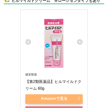
ヒルマイルドクリーム ※ローションタイプもあり
健栄製薬
【第2類医薬品】ヒルマイルドク
リーム 60g
Amazonで見る