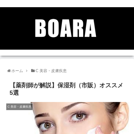
ホーム
C 美容・皮膚疾患
【薬剤師が解説】保湿剤（市販）オススメ
5選
C 美容・皮膚疾患