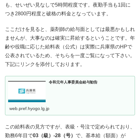
も、せいぜい見なしで5時間程度です。夜勤手当も1回に
つき2800円程度と破格の料金となっています。
ここだけを見ると、薬剤師の給与面としては最悪かもしれ
ませんが、大事なのは確実に昇給するということです。年
齢や役職に応じた給料表（公式）は実際に兵庫県のHPで
公表されているため、そちらを一度ご覧になって下さい。
下記にリンクを添付しております。
令和元年人事委員会給与勧告
web.pref.hyogo.lg.jp
この給料表の見方ですが、表級・号泣で定められており、
勤務6年目で
03（級）-28（号）
で、基本給（額面）が