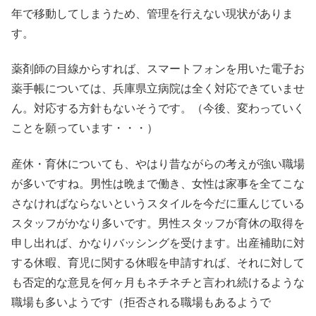
年で移動してしまうため、管理を行えない現状がありま
す。
薬剤師の目線からすれば、スマートフォンを用いた電子お
薬手帳については、兵庫県立病院は全く対応できていませ
ん。対応する方針もないそうです。（今後、変わっていく
ことを願っています・・・）
産休・育休についても、やはり昔ながらの考えが強い職場
が多いですね。男性は晩まで働き、女性は家事を全てこな
さなければならないというスタイルを今だに重んじている
スタッフがかなり多いです。男性スタッフが育休の取得を
申し出れば、かなりバッシングを受けます。出産補助に対
する休暇、育児に関する休暇を申請すれば、それに対して
も否定的な意見を何ヶ月もネチネチと言われ続けるような
職場も多いようです（拒否される職場もあるようで