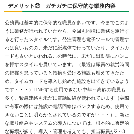
デメリット② ガチガチに保守的な業務内容
公務員は基本的に保守的な職員が多いです。今までこのよ
うに業務が行われていたから、今回も同様に業務を遂行す
ると行ったスタイルです。発注管理も電子ツールで管理す
れば良いものの、未だに紙媒体で行っていたり、タイムカ
ードも古いといわれるこの時代に、未だに出勤簿にハンコ
を押すスタイルを貫いています。（最近は職員の就労時間
の把握を怠っていると指摘を受ける施設も増えてきたた
め、タイムカードを導入し始めた施設も出てきているよう
です・・・）LINEすら使用できない中年～高齢の職員も
多く、緊急連絡も未だに電話回線が使われています（実際
の有事の際には施設の電話回線はパンクするため、使用で
きないことは明らかとされているのですが・・・）。新た
な取り組みやシステムの導入については、根本的に否定的
な職場が多く、導入・管理を考えても、担当職員が2～3