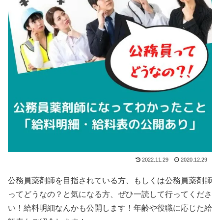
2022.11.29
2020.12.29
公務員薬剤師を目指されている方、もしくは公務員薬剤師
ってどうなの？と気になる方、ぜひ一読して行ってくださ
い！給料明細なんかも公開します！年齢や役職に応じた給