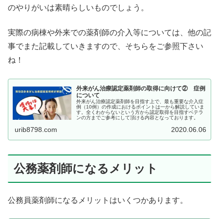
のやりがいは素晴らしいものでしょう。
実際の病棟や外来での薬剤師の介入等については、他の記
事でまた記載していきますので、そちらをご参照下さい
ね！
外来がん治療認定薬剤師の取得に向けて② 症例
について
外来がん治療認定薬剤師を目指す上で、最も重要な介入症
例（10例）の作成におけるポイントは一から解説していま
す。全くわからないという方から認定取得を目指すベテラ
ンの方までご参考にして頂ける内容となっております。
urib8798.com
2020.06.06
公務薬剤師になるメリット
公務員薬剤師になるメリットはいくつかあります。