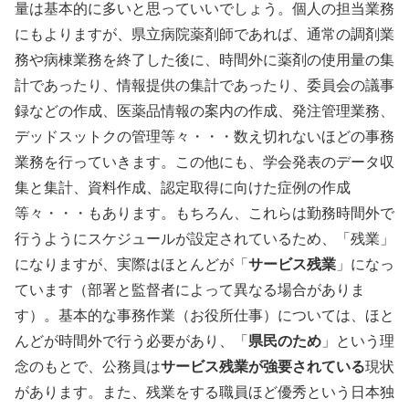
量は基本的に多いと思っていいでしょう。個人の担当業務
にもよりますが、県立病院薬剤師であれば、通常の調剤業
務や病棟業務を終了した後に、時間外に薬剤の使用量の集
計であったり、情報提供の集計であったり、委員会の議事
録などの作成、医薬品情報の案内の作成、発注管理業務、
デッドスットクの管理等々・・・数え切れないほどの事務
業務を行っていきます。この他にも、学会発表のデータ収
集と集計、資料作成、認定取得に向けた症例の作成
等々・・・もあります。もちろん、これらは勤務時間外で
行うようにスケジュールが設定されているため、「残業」
になりますが、実際はほとんどが「
サービス残業
」になっ
ています（部署と監督者によって異なる場合がありま
す）。基本的な事務作業（お役所仕事）については、ほと
んどが時間外で行う必要があり、「
県民のため
」という理
念のもとで、公務員は
サービス残業が強要されている
現状
があります。また、残業をする職員ほど優秀という日本独