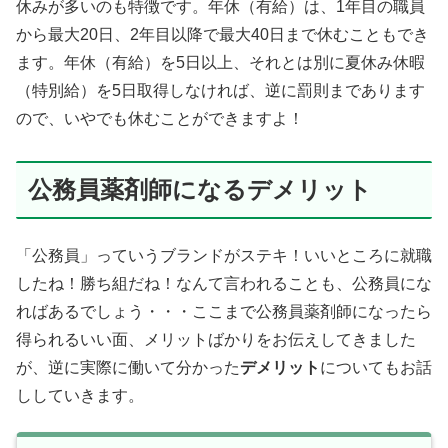
休みが多いのも特徴です。年休（有給）は、1年目の職員
から最大20日、2年目以降で最大40日まで休むこともでき
ます。年休（有給）を5日以上、それとは別に夏休み休暇
（特別給）を5日取得しなければ、逆に罰則まであります
ので、いやでも休むことができますよ！
公務員薬剤師になるデメリット
「公務員」っていうブランドがステキ！いいところに就職
したね！勝ち組だね！なんて言われることも、公務員にな
ればあるでしょう・・・ここまで公務員薬剤師になったら
得られるいい面、メリットばかりをお伝えしてきました
が、逆に実際に働いて分かった
デメリット
についてもお話
ししていきます。