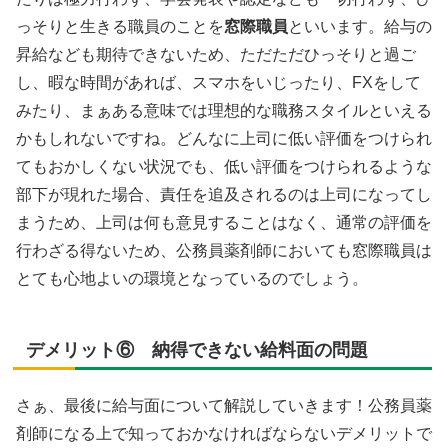
っそりと生きる職員のことを
窓際職員
といいます。給与の
昇給なども期待できないため、ただただひっそりと過ご
し、暇な時間があれば、スマホをいじったり、FXをして
みたり、まぁある意味では理想的な職務スタイルといえる
かもしれないですね。どんなに上司に低い評価をつけられ
てもおかしくない状況でも、低い評価をつけられるような
部下が現れた場合、責任を追及されるのは上司になってし
まうため、上司は何も意見することはなく、通常の評価を
行わざる得ないため、公務員薬剤師においても窓際職員は
とても心地よいの環境となっているのでしょう。
デメリット⑥ 納得できない給料面の問題
さぁ、最後に給与面について解説していきます！公務員薬
剤師になる上で知っておかなければならないデメリットで