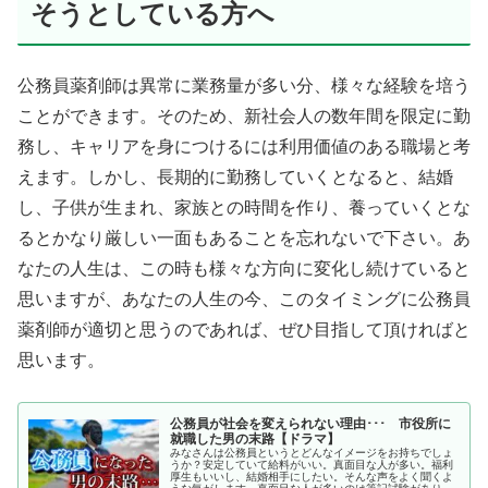
そうとしている方へ
公務員薬剤師は異常に業務量が多い分、様々な経験を培う
ことができます。そのため、新社会人の数年間を限定に勤
務し、キャリアを身につけるには利用価値のある職場と考
えます。しかし、長期的に勤務していくとなると、結婚
し、子供が生まれ、家族との時間を作り、養っていくとな
るとかなり厳しい一面もあることを忘れないで下さい。あ
なたの人生は、この時も様々な方向に変化し続けていると
思いますが、あなたの人生の今、このタイミングに公務員
薬剤師が適切と思うのであれば、ぜひ目指して頂ければと
思います。
公務員が社会を変えられない理由･･･ 市役所に
就職した男の末路【ドラマ】
みなさんは公務員というとどんなイメージをお持ちでしょ
うか？安定していて給料がいい。真面目な人が多い。福利
厚生もいいし、結婚相手にしたい。そんな声をよく聞くよ