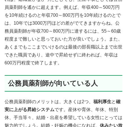
員薬剤師を遙かに超えます。例えば、年収400～500万円
を10年続けるのと年収700～800万円を10年続けるのとで
は、10年では3000万円ほどの差がでてきますからね。公
務員薬剤師が年収700～800万円に達するには、55～60歳
程度まで難しいと思っておいた方が良いでしょう。また、
あくまでもここまでいけるのは最後の部長職以上まで出世
できた職員であり、途中で昇給せずに終われば、年収は
600万円程度で終了します。
公務員薬剤師が向いている人
公務員薬剤師のメリットは、大きくは2つ、
福利厚生
と
確
実に上がる昇給システム
です。産休や育休、年休、特別
休、手当等々、結婚・出産を希望している女性にとっては
魅力的でしょう。結婚・妊娠の機会になれば、
休みたい放