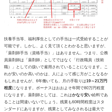
扶養手当等、福利厚生としての手当は一式受給することが
可能です。しかし、よく見て頂くとわかると思いますが、
「薬剤師手当（資格手当）」はありません。つまり、公務
員薬剤師は「薬剤師」としてではなく「行政職員（技術
職）」としての扱いで雇用されていることになります。こ
れが安いのか高いのかは、人によって感じ方がことなるか
もしれませんが、6年働いても、月の手取りは
19～21万円
程度
になります。ボーナスはおおよそ年間で80万円程度
になります。薬剤師としては、これは
かなり安い
給料であ
ることは間違いないでしょう。残業も60時間程度はスタ
ンダードにありますが、残業としてみなされるは最大で