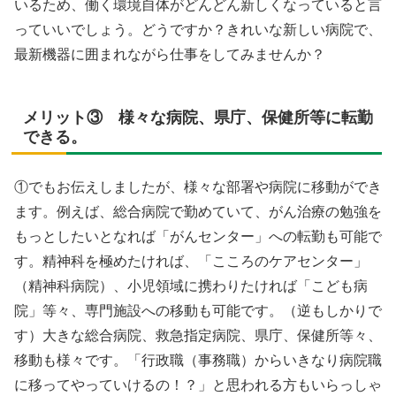
いるため、働く環境自体がどんどん新しくなっていると言
っていいでしょう。どうですか？きれいな新しい病院で、
最新機器に囲まれながら仕事をしてみませんか？
メリット③ 様々な病院、県庁、保健所等に転勤
できる。
①でもお伝えしましたが、様々な部署や病院に移動ができ
ます。例えば、総合病院で勤めていて、がん治療の勉強を
もっとしたいとなれば「がんセンター」への転勤も可能で
す。精神科を極めたければ、「こころのケアセンター」
（精神科病院）、小児領域に携わりたければ「こども病
院」等々、専門施設への移動も可能です。（逆もしかりで
す）大きな総合病院、救急指定病院、県庁、保健所等々、
移動も様々です。「行政職（事務職）からいきなり病院職
に移ってやっていけるの！？」と思われる方もいらっしゃ