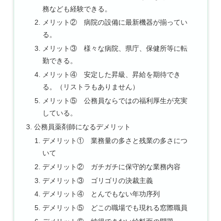
務なども経験できる。
メリット② 病院の設備に最新機器が揃ってい
る。
メリット③ 様々な病院、県庁、保健所等に転
勤できる。
メリット④ 安定した昇級、昇給を期待でき
る。（リストラもありません）
メリット⑤ 公務員ならではの福利厚生が充実
している。
公務員薬剤師になるデメリット
デメリット① 業務量の多さと残業の多さにつ
いて
デメリット② ガチガチに保守的な業務内容
デメリット③ ゴリゴリの決裁主義
デメリット④ とんでもない年功序列
デメリット⑤ どこの職場でも現れる窓際職員