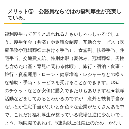
メリット⑤ 公務員ならではの福利厚生が充実し
ている。
福利厚生って何？と思われる方もいしゃっしゃるでしょ
う。厚生年金（共済）や退職金制度、互助会サービス（医
療保険や冠婚葬祭における手当）、食堂割、扶養手当、住
宅手当、交通費支給、特別休暇（夏休み、冠婚葬祭、男性
も含めた出産・育児に関わる休暇）、旅行・宿泊・食事・
旅行・資産運用・ローン・健康増進・レジャーなどの様々
な補助・手当・サービスを受けることができます。USJ
のチケットなどが安価に購入できたりもありますね★就職
活動などをしてみるとわかるのですが、意外と扶養手当が
ないとか住宅手当がないとか色々な企業がたくさんある中
で、これだけ福利厚生が整っている職場は逆に少ないでし
ょう。病院職であれば、5連勤以上は禁止のため、かなり