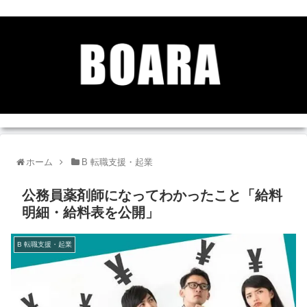
ホーム
B 転職支援・起業
公務員薬剤師になってわかったこと「給料
明細・給料表を公開」
B 転職支援・起業