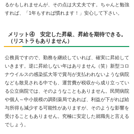
るかもしれませんが、その点は大丈夫です。ちゃんと勉強
すれば、「1年もすれば慣れます！」安心して下さい。
メリット④ 安定した昇級、昇給を期待できる。
（リストラもありません）
公務員ですので、勤務を継続していれば、確実に昇給して
いきます。逆に昇給しない年はありません（笑）新型コロ
ナウイルスの感染拡大等で賞与が支払われないような病院
なども散見される中でも、運営費が税収から成り立ってい
る公立病院では、そのようなこともありません。民間病院
や個人～中小規模の調剤薬局であれば、利益が下がれば給
与所得も減少する可能性がありますが、そのような影響を
受けることもありません。究極に安定した就職先と言える
でしょう。