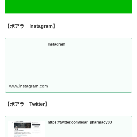
【ボアラ Instagram】
Instagram
www.instagram.com
【ボアラ Twitter】
https://twitter.com/boar_pharmacy03