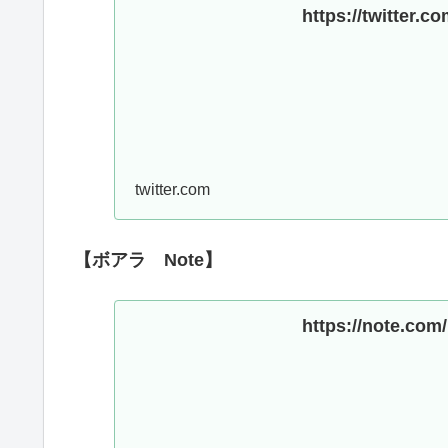
https://twitter.
twitter.com
【ボアラ Note】
https://note.co