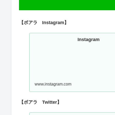
【ボアラ Instagram】
Instagram
www.instagram.com
【ボアラ Twitter】