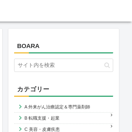
BOARA
カテゴリー
A 外来がん治療認定＆専門薬剤師
B 転職支援・起業
C 美容・皮膚疾患