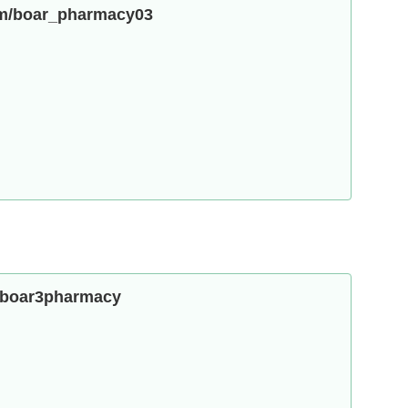
com/boar_pharmacy03
m/boar3pharmacy