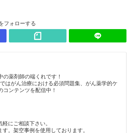
Aをフォローする
中の薬剤師の端くれです！
・noteではがん治療における必須問題集、がん薬学的ケ
のコンテンツを配信中！
気軽にご相談下さい。
ます。架空事例を使用しております。