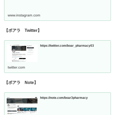
www.instagram.com
【ボアラ Twitter】
https://twitter.com/boar_pharmacy03
twitter.com
【ボアラ Note】
https://note.com/boar3pharmacy