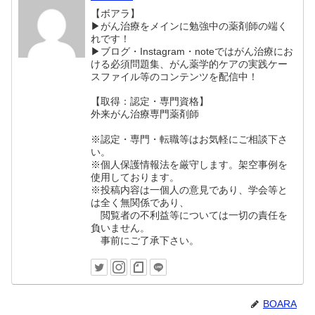
【ボアラ】
▶がん治療をメインに勉強中の薬剤師の端く
れです！
▶︎ブログ・Instagram・noteではがん治療にお
ける必須問題集、がん薬学的ケアの実践ケー
スファイル等のコンテンツを配信中！
【取得：認定・専門資格】
外来がん治療専門薬剤師
※認定・専門・転職等はお気軽にご相談下さ
い。
※個人保護情報法を厳守します。架空事例を
使用しております。
※投稿内容は一個人の意見であり、学会等と
は全く無関係であり、
閲覧者の不利益等については一切の責任を
負いません。
事前にご了承下さい。
BOARA