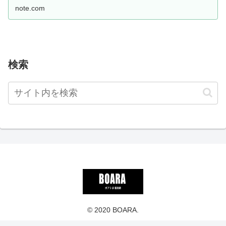
note.com
検索
© 2020 BOARA.