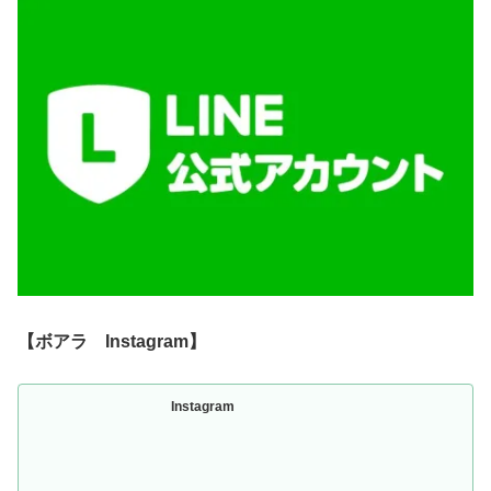
【ボアラ Instagram】
Instagram