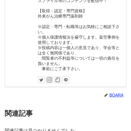
スファイル等のコンテンツを配信中！
【取得：認定・専門資格】
外来がん治療専門薬剤師
※認定・専門・転職等はお気軽にご相談下さ
い。
※個人保護情報法を厳守します。架空事例を
使用しております。
※投稿内容は一個人の意見であり、学会等と
は全く無関係であり、
閲覧者の不利益等については一切の責任を
負いません。
事前にご了承下さい。
BOARA
関連記事
関連記事は見つかりませんでした。