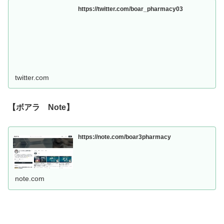
https://twitter.com/boar_pharmacy03
twitter.com
【ボアラ Note】
https://note.com/boar3pharmacy
note.com