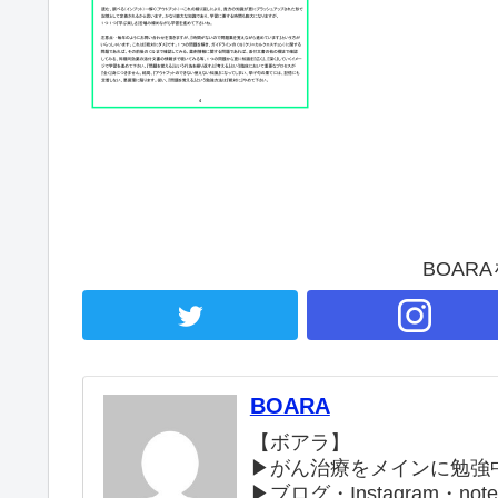
BOAR
BOARA
【ボアラ】
▶がん治療をメインに勉強
▶︎ブログ・Instagram