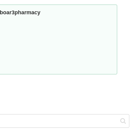
m/boar3pharmacy