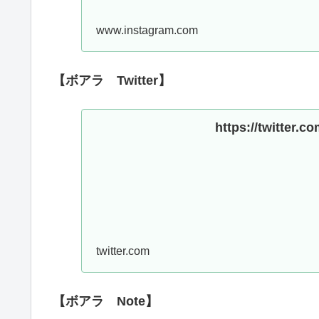
www.instagram.com
【ボアラ Twitter】
https://twitter.
twitter.com
【ボアラ Note】