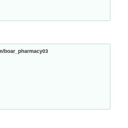
com/boar_pharmacy03