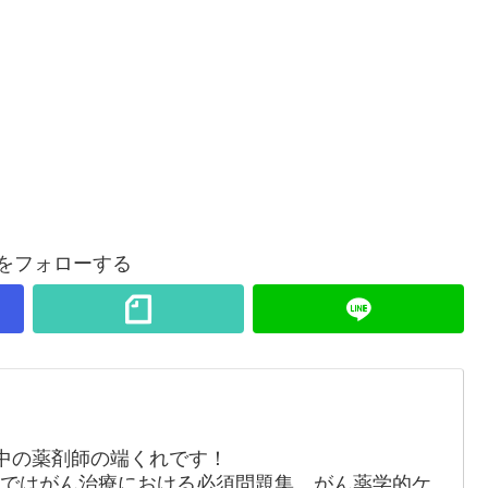
Aをフォローする
中の薬剤師の端くれです！
・noteではがん治療における必須問題集、がん薬学的ケ