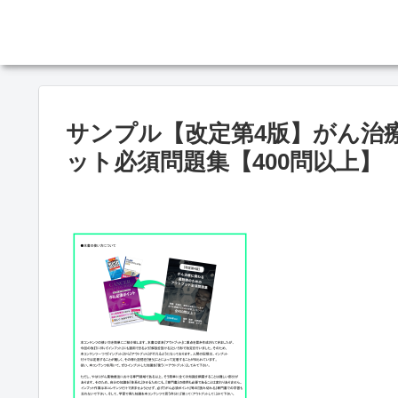
サンプル【改定第4版】がん治
ット必須問題集【400問以上】 20