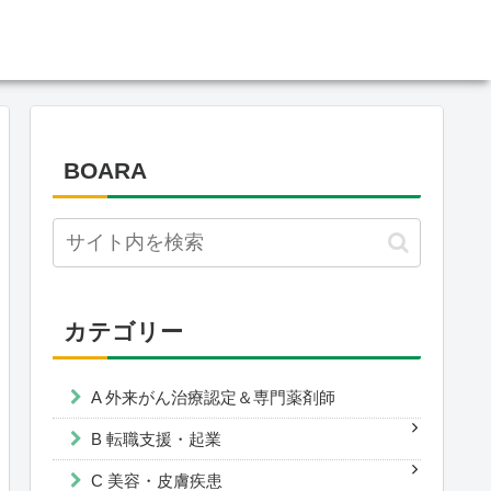
BOARA
カテゴリー
A 外来がん治療認定＆専門薬剤師
B 転職支援・起業
C 美容・皮膚疾患