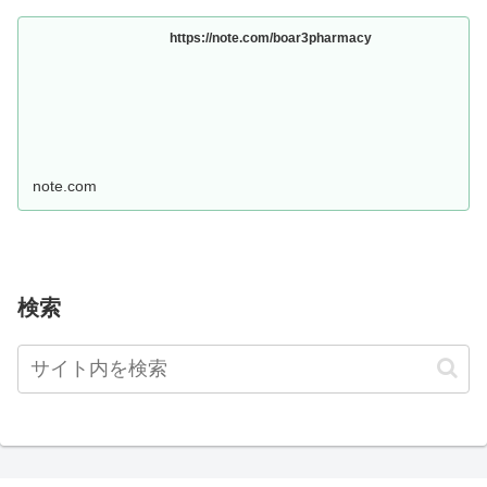
https://note.com/boar3pharmacy
note.com
検索