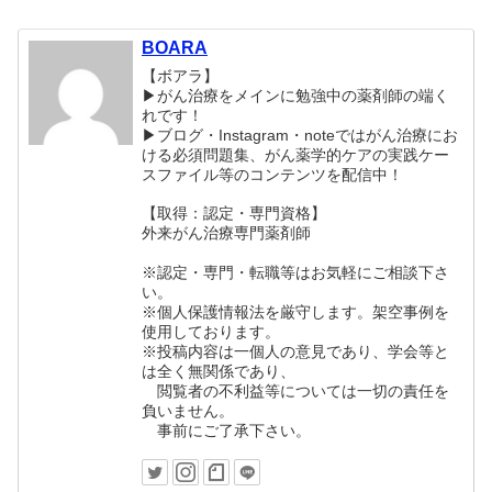
BOARA
【ボアラ】
▶がん治療をメインに勉強中の薬剤師の端く
れです！
▶︎ブログ・Instagram・noteではがん治療にお
ける必須問題集、がん薬学的ケアの実践ケー
スファイル等のコンテンツを配信中！
【取得：認定・専門資格】
外来がん治療専門薬剤師
※認定・専門・転職等はお気軽にご相談下さ
い。
※個人保護情報法を厳守します。架空事例を
使用しております。
※投稿内容は一個人の意見であり、学会等と
は全く無関係であり、
閲覧者の不利益等については一切の責任を
負いません。
事前にご了承下さい。