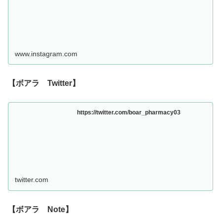
www.instagram.com
【ボアラ Twitter】
https://twitter.com/boar_pharmacy03
twitter.com
【ボアラ Note】